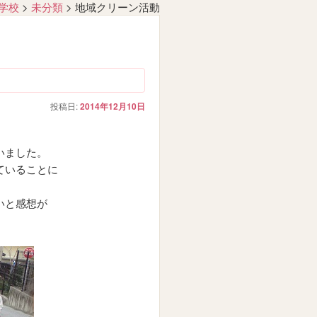
学校
>
未分類
>
地域クリーン活動
投稿日:
2014年12月10日
いました。
ていることに
いと感想が