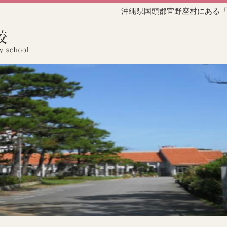
沖縄県国頭郡宜野座村にある