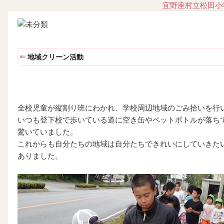
宜野座村立松田小
地域クリーン活動
全校児童が縦割り班にわかれ、学校周辺地域のごみ拾いを行
いつも登下校で歩いている道に空き缶やペットボトルが落ち
驚いていました。
これからも自分たちの地域は自分たちできれいにしていきた
ありました。