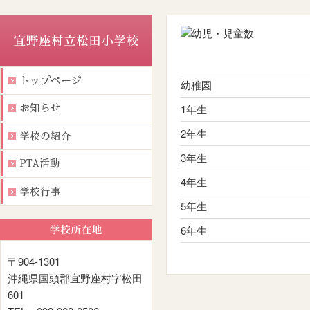
幼稚園
1年生
2年生
3年生
4年生
5年生
6年生
〒904-1301
沖縄県国頭郡宜野座村字松田
601