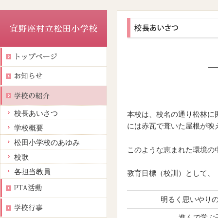
―
校長あいさつ
本校は、校名の通り松林に
には赤瓦で葺いた屋根が映
学校概要
松田小学校のあゆみ
このような恵まれた環境の
校歌
各担当教員
教育目標（校訓）として、
明るく思いやり
進んで学ぶ