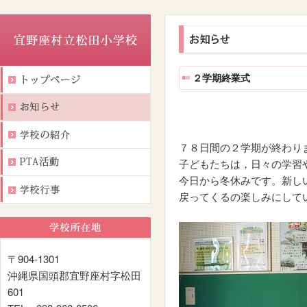
２学期終業式
７８日間の２学期が終わり
子どもたちは，日々の学習
今日から冬休みです。新し
戻ってくるの楽しみにして
〒904-1301
沖縄県国頭郡宜野座村字松田
601