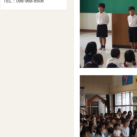
TEL：098-968-8506