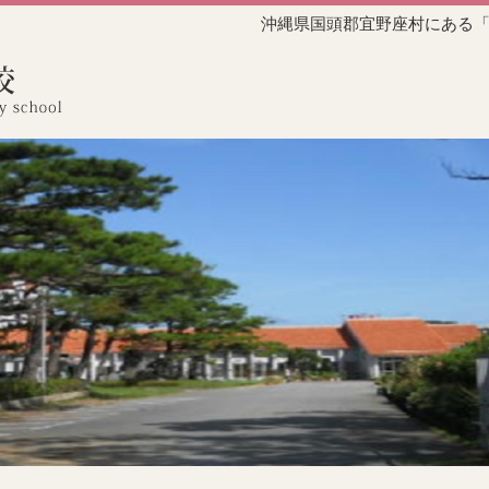
沖縄県国頭郡宜野座村にある