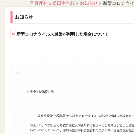
宜野座村立松田小学校
>
お知らせ
>
新型コロナウ
新型コロナウイルス感染が判明した場合について