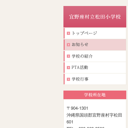
〒904-1301
沖縄県国頭郡宜野座村字松田
601