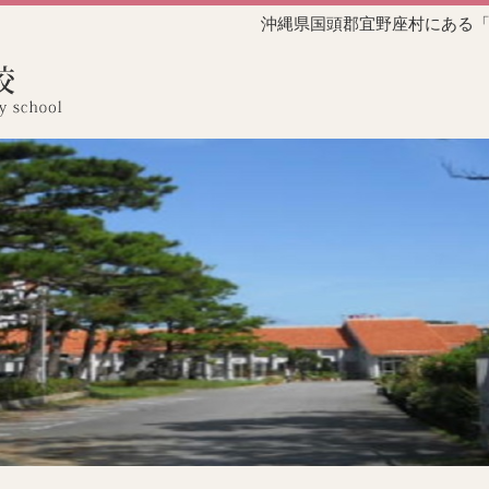
沖縄県国頭郡宜野座村にある