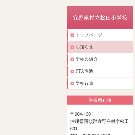
〒904-1301
沖縄県国頭郡宜野座村字松田
601