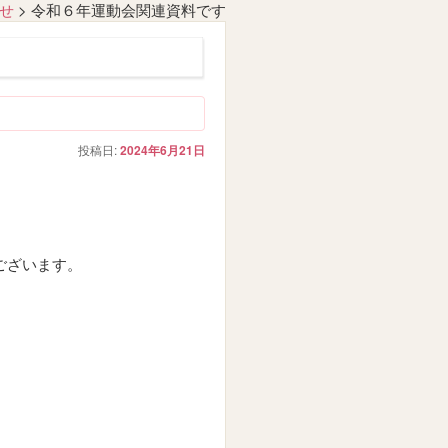
せ
>
令和６年運動会関連資料です
投稿日:
2024年6月21日
ございます。