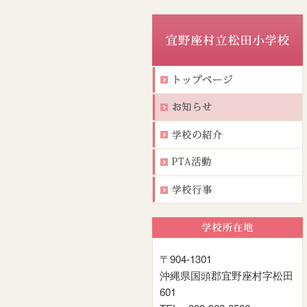
〒904-1301
沖縄県国頭郡宜野座村字松田
601