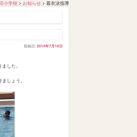
田小学校
>
お知らせ
>
着衣泳指導
投稿日:
2014年7月18日
りました。
けましょう。