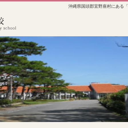
沖縄県国頭郡宜野座村にある