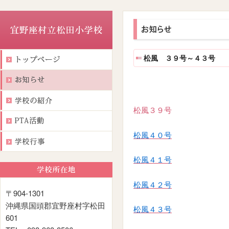
松風 ３９号～４３号
松風３９号
松風４０号
松風４１号
松風４２号
〒904-1301
沖縄県国頭郡宜野座村字松田
松風４３号
601