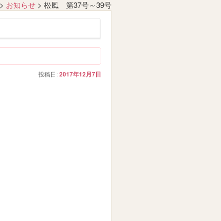
>
お知らせ
>
松風 第37号～39号
投稿日:
2017年12月7日