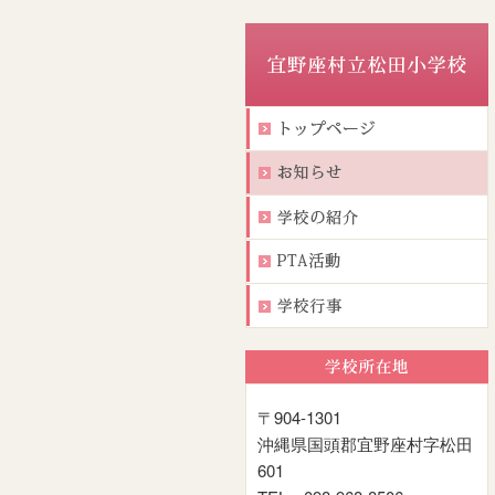
〒904-1301
沖縄県国頭郡宜野座村字松田
601