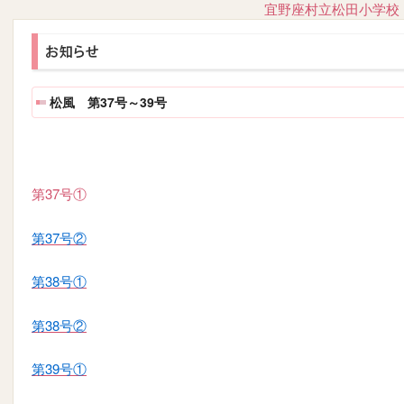
宜野座村立松田小学校
松風 第37号～39号
第37号①
第37号②
第38号①
第38号②
第39号①