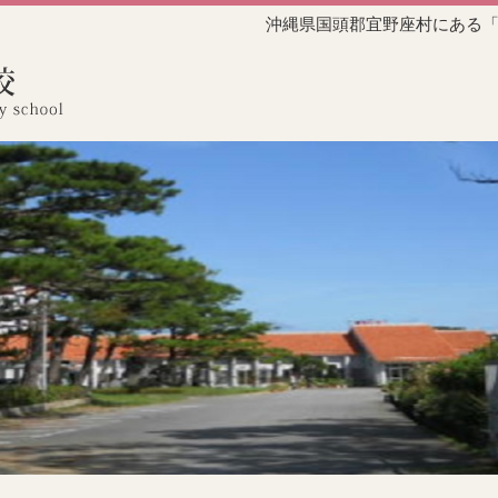
沖縄県国頭郡宜野座村にある